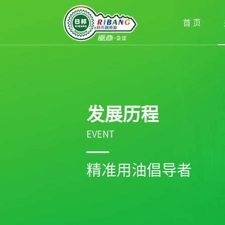
首 页
发展历程
EVENT
精准用油倡导者