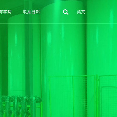
邦学院
联系日邦
英文