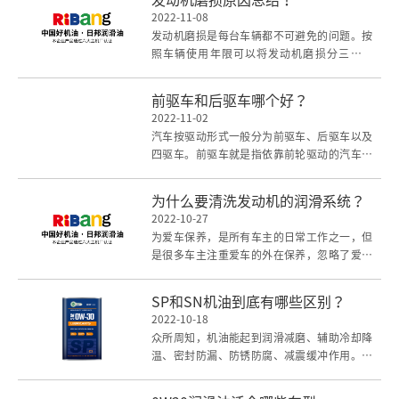
发动机磨损原因总结！
2022-11-08
发动机磨损是每台车辆都不可避免的问题。按
照车辆使用年限可以将发动机磨损分三个阶
段，分别是发动机磨合磨损阶段、自然磨损阶
段、崩溃磨损
前驱车和后驱车哪个好？
2022-11-02
汽车按驱动形式一般分为前驱车、后驱车以及
四驱车。前驱车就是指依靠前轮驱动的汽车，
后驱车指依靠后轮驱动的车辆，四驱车指四轮
都在驱动的
为什么要清洗发动机的润滑系统？
2022-10-27
为爱车保养，是所有车主的日常工作之一，但
是很多车主注重爱车的外在保养，忽略了爱车
内在的保养。其中，发动机润滑系统的清洗，
就是最容易
SP和SN机油到底有哪些区别？
2022-10-18
众所周知，机油能起到润滑减磨、辅助冷却降
温、密封防漏、防锈防腐、减震缓冲作用。基
础油作为润滑油的主要成分，决定了润滑油的
基本性质，