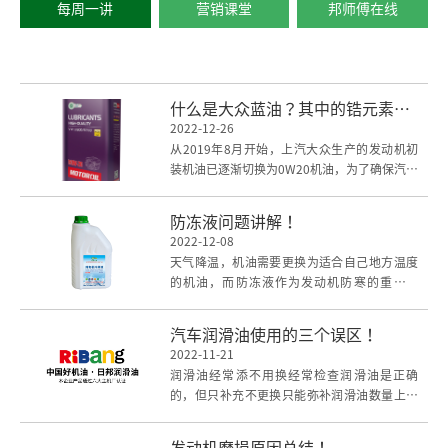
每周一讲
营销课堂
邦师傅在线
什么是大众蓝油？其中的锆元素有什么用？
2022-12-26
从2019年8月开始，上汽大众生产的发动机初
装机油已逐渐切换为0W20机油，为了确保汽修
厂能正确判断并使用相应规格的机油，在此提
醒各汽修厂
防冻液问题讲解！
2022-12-08
天气降温，机油需要更换为适合自己地方温度
的机油，而防冻液作为发动机防寒的重要油
液，在冬季也是同为重要。汽车防冻液，全称
为汽车防冻冷
汽车润滑油使用的三个误区！
2022-11-21
润滑油经常添不用换经常检查润滑油是正确
的，但只补充不更换只能弥补润滑油数量上的
不足，却无法完全补偿润滑油性能的损失。润
滑油在使用过