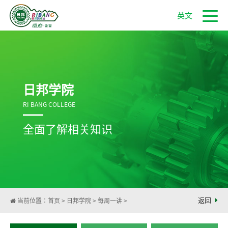
英文
日邦学院
RI BANG COLLEGE
全面了解相关知识
返回
当前位置：
首页
>
日邦学院
>
每周一讲
>